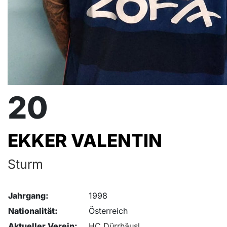
20
EKKER VALENTIN
Sturm
Jahrgang:
1998
Nationalität:
Österreich
Aktueller Verein:
HC Dürrhäusl